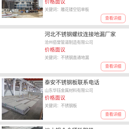
价格面议
关键词：雕花镂空铝单板
查看详细
河北不锈钢螺纹连接地漏厂家
沧州佰誉管道制造有限公司
价格面议
关键词：不锈钢直通地漏
查看详细
泰安不锈钢板联系电话
山东华钰金属材料有限公司
价格面议
关键词：不锈钢板
查看详细