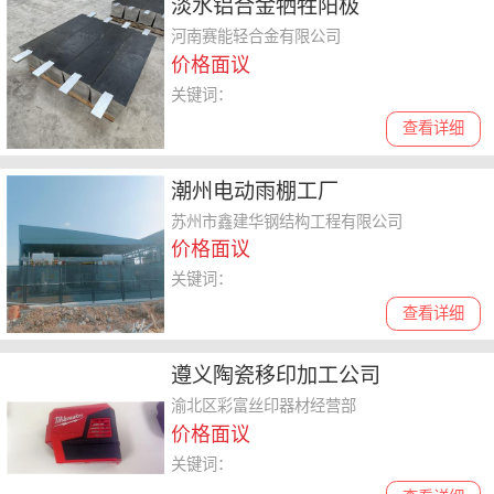
淡水铝合金牺牲阳极
河南赛能轻合金有限公司
价格面议
关键词：
查看详细
潮州电动雨棚工厂
苏州市鑫建华钢结构工程有限公司
价格面议
关键词：
查看详细
遵义陶瓷移印加工公司
渝北区彩富丝印器材经营部
价格面议
关键词：