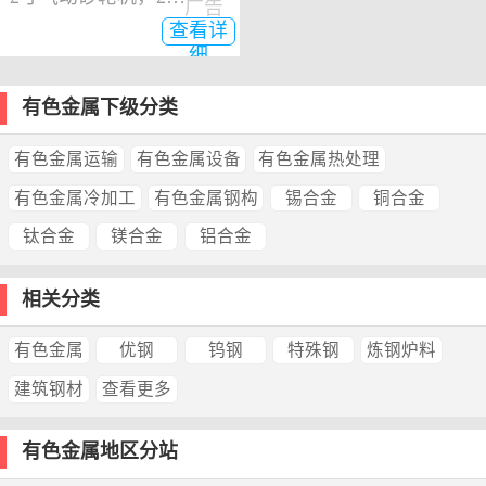
广告
查看详
细
有色金属下级分类
有色金属运输
有色金属设备
有色金属热处理
有色金属冷加工
有色金属钢构
锡合金
铜合金
钛合金
镁合金
铝合金
相关分类
有色金属
优钢
钨钢
特殊钢
炼钢炉料
建筑钢材
查看更多
有色金属地区分站