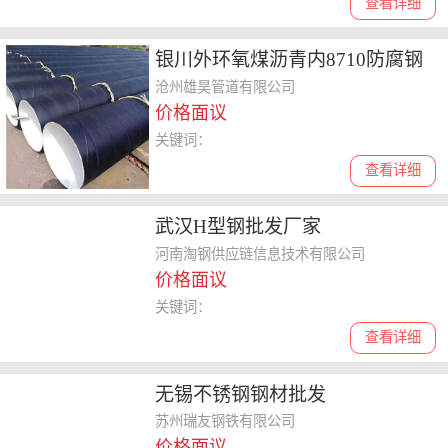
查看详细
银川外环氧煤沥青内8710防腐钢
管厂家批发
沧州雄昊管道有限公司
价格面议
关键词：
查看详细
武汉H型钢批发厂家
河南淘钢供应链信息技术有限公司
价格面议
关键词：
查看详细
无锡不锈钢钢材批发
苏州瑞友钢铁有限公司
价格面议