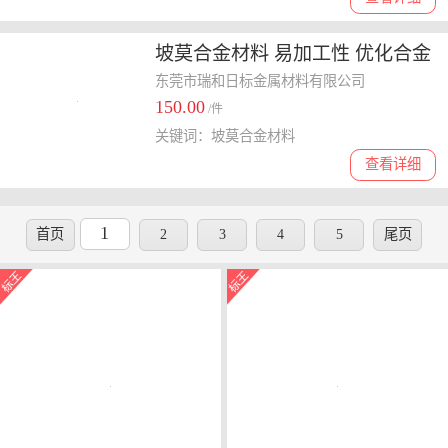
坡莫合金材料 易加工性 优化合金
性能
东莞市瑞和日标金属材料有限公司
150.00
/件
关键词：坡莫合金材料
查看详细
1
首页
2
3
4
5
尾页