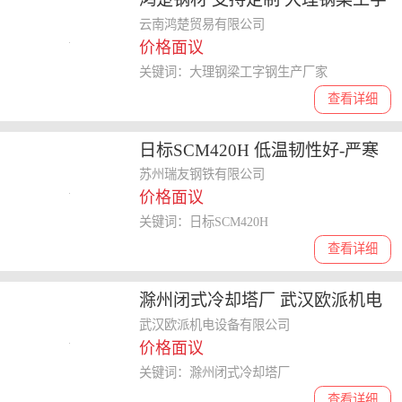
钢生产厂家
云南鸿楚贸易有限公司
价格面议
关键词：大理钢梁工字钢生产厂家
查看详细
日标SCM420H 低温韧性好-严寒
环境适用
苏州瑞友钢铁有限公司
价格面议
关键词：日标SCM420H
查看详细
滁州闭式冷却塔厂 武汉欧派机电
设备有限公司
武汉欧派机电设备有限公司
价格面议
关键词：滁州闭式冷却塔厂
查看详细